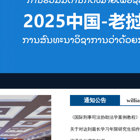
》定向采购公示
通知公告
will
作退学处理的公示
《国际刑事司法协助法学案例教程》
关于对达到最长学习年限研究生拟作