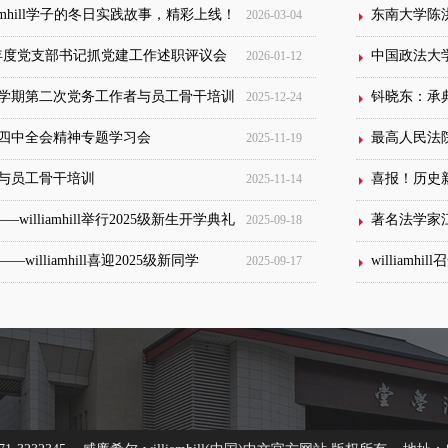
lliamhill学子的冬日实践故事，精彩上线！
东南大学陈
2026-03-04
开2025年度党支部书记抓党建工作述职评议会
中国政法大
2026-01-12
秋季学期第二次党务工作者与员工骨干培训
钭晓东：承
2025-12-24
四中全会精神专题学习会
最高人民法
2025-11-19
与员工骨干培训
2025-11-14
williamhill举行2025级新生开学典礼
著名法学家
2025-09-18
illiamhill喜迎2025级新同学
william
2025-09-17