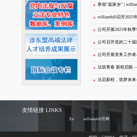
寒假“返家乡” | wi
williamhill召
公司开展2025年
公司召开党的二十届
公司开展党务工作者
法筑青春 新程启航 ——
法启新程，筑梦未来——w
友情链接 LINKS
En
williamhill官网