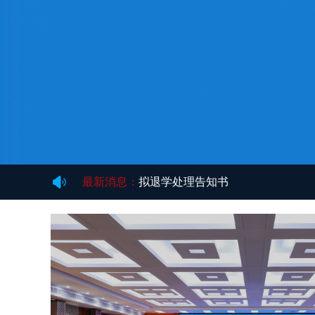
最新消息：
拟退学处理告知书
最新消息：
《国际刑事司法协助法学案例教程
最新消息：
关于对达到最长学习年限研究生拟