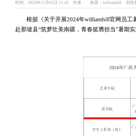
时间：2024年11月01日 11:42
作者：
来源：williamhill
浏览
根据《关于开展2024年williamhil
赴那坡县“筑梦壮美南疆，青春挺膺担当”暑期实