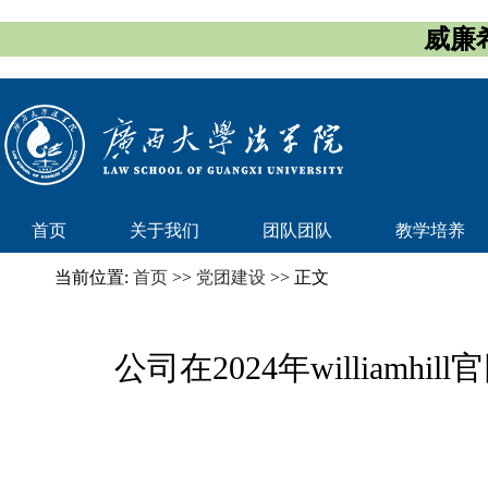
威廉希
首页
关于我们
团队团队
教学培养
当前位置:
首页
>>
党团建设
>> 正文
公司在2024年william