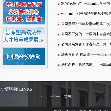
寒假“返家乡” | williamhi
williamhill召开2025年度
公司开展2025年秋季学期第二
公司召开党的二十届四中全会精
公司开展党务工作者与员工骨干
法筑青春 新程启航 ——william
法启新程，筑梦未来——williamh
友情链接 LINKS
En
williamhill官网