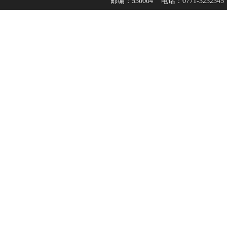
邮编：530004 电话：0771-3232