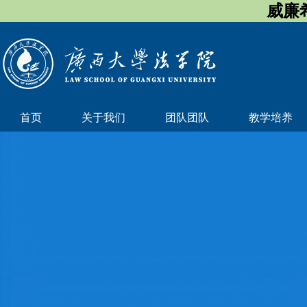
威廉希
首页
关于我们
团队团队
教学培养