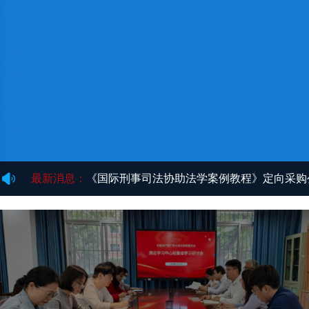
最新消息：
《国际刑事司法协助法学案例教程》定向采购
最新消息：
关于对达到最长学习年限研究生拟作退学处理
最新消息：
拟退学处理告知书