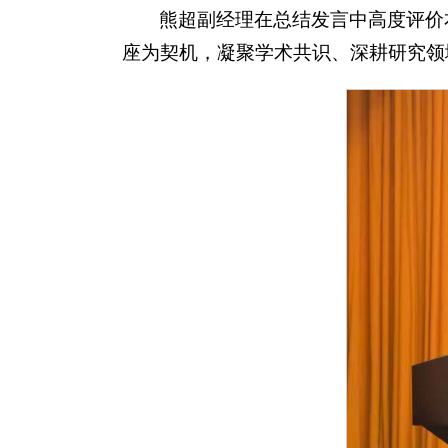
熊超副经理在总结发言中高度评价
座为契机，凝聚学术共识、深耕研究领