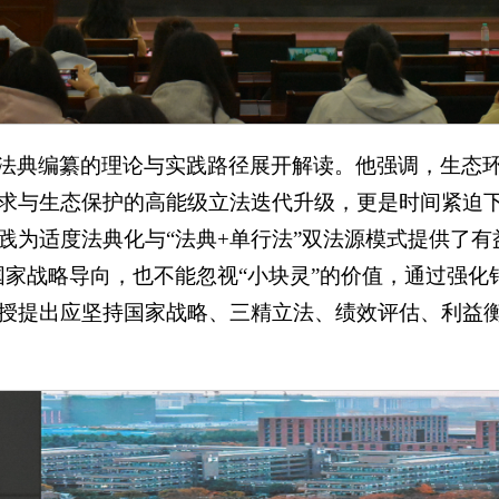
法典编纂的理论与实践路径展开解读。他强调，生态
求与生态保护的高能级立法迭代升级，更是时间紧迫
践为适度法典化与“法典+单行法”双法源模式提供了有
国家战略导向，也不能忽视“小块灵”的价值，通过强
授提出应坚持国家战略、三精立法、绩效评估、利益