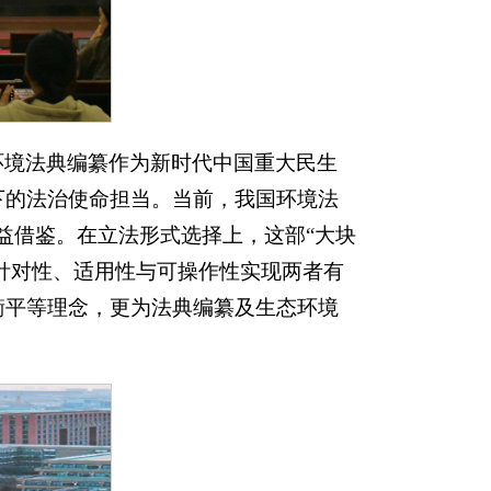
环境法典编纂作为新时代中国重大民生
下的法治使命担当。当前，我国环境法
益借鉴。在立法形式选择上，这部“大块
化针对性、适用性与可操作性实现两者有
衡平等理念，更为法典编纂及生态环境