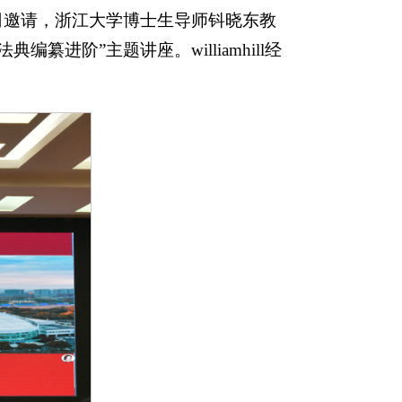
司邀请，浙江大学博士生导师钭晓东教
进阶”主题讲座。williamhill经