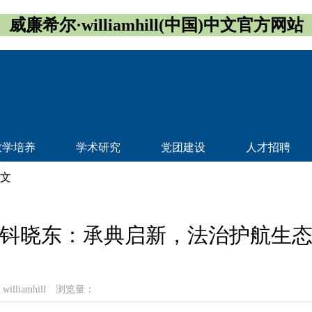
威廉希尔·williamhill(中国)中文官方网站
教学培养
学术研究
党团建设
人才招聘
正文
钭晓东：承典启新，法治护航生
illiamhill
浏览量：