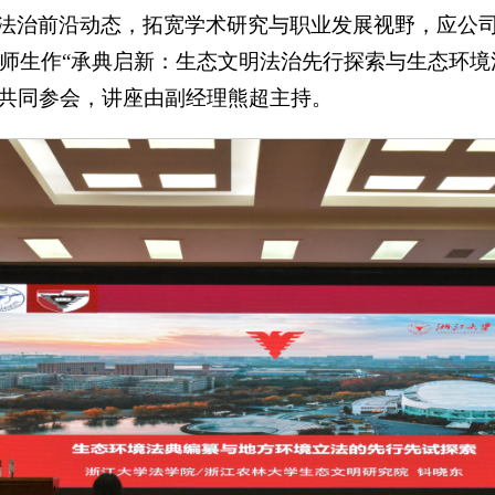
法治前沿动态，拓宽学术研究与职业发展视野，应公
生作“承典启新：生态文明法治先行探索与生态环境法典编纂
共同参会，讲座由副经理熊超主持。