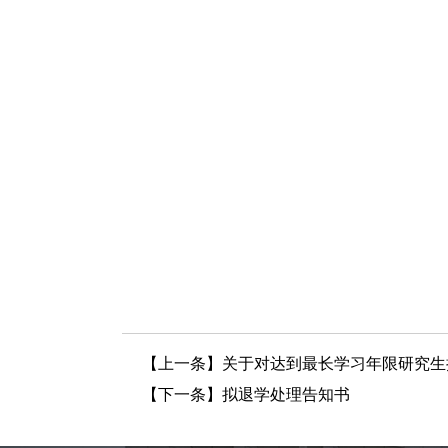
【上一条】
关于对达到最长学习年限研究生
【下一条】
拟退学处理告知书