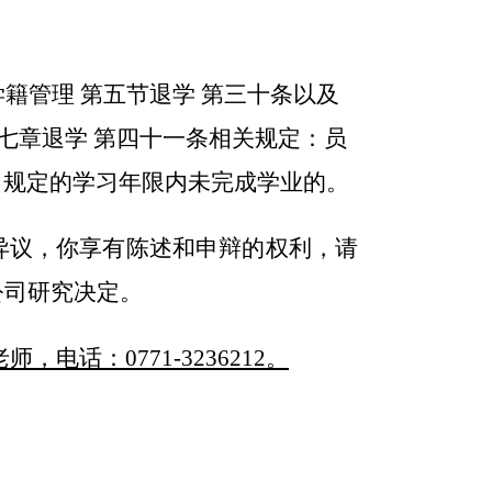
籍管理 第五节退学 第三十条以及
七章退学 第四十一条相关规定：员
司规定的学习年限内未完成学业
的。
异议，你享有陈述和申辩的权利，请
公司研究决定
。
老师，
电话
：
0
771-3236212
。