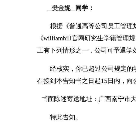
樊金妮
同学：
根据《普通高等公司员工管理
《williamhill官网研究生学籍管理
工有下列情形之一，公司可予退学
经核实，你
已
超过公司规定的
在接到本告知书之日起
15
日内，向
书面陈述寄送地址：
广西南宁市
特此告知。