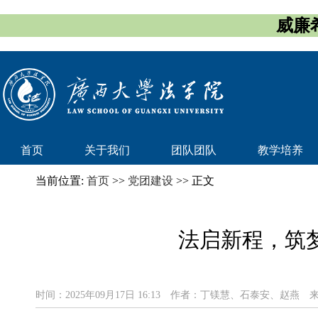
威廉希
首页
关于我们
团队团队
教学培养
当前位置:
首页
>>
党团建设
>> 正文
法启新程，筑梦未来
时间：2025年09月17日 16:13
作者：丁镁慧、石泰安、赵燕
来