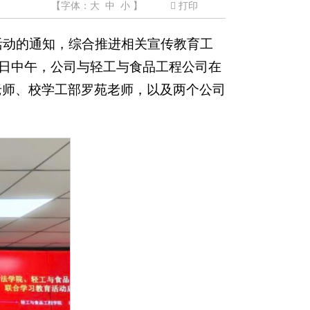
【字体：
大
中
小
】
打印
活动的通知，综合推进相关宣传教育工
7日中午，公司与轻工与食品工程公司在
中州老师、校学工部罗苑老师，以及两个公司
。