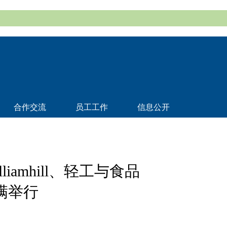
合作交流
员工工作
信息公开
amhill、轻工与食品
满举行