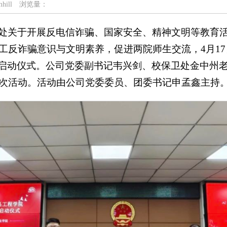
hill
浏览量：
处关于开展反电信诈骗、国家安全、精神文明等教育
工反诈骗意识与文明素养，促进两院师生交流，4月1
联合学习教育启动仪式。公司党委副书记韦兴剑、校保卫处金
次活动。活动由公司党委委员、团委书记申孟鑫主持