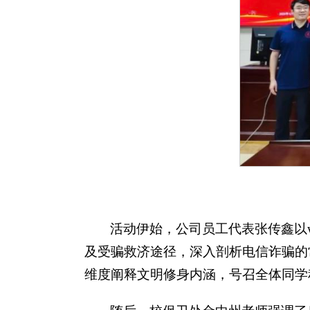
活动伊始，公司员工代表张传鑫以wi
及受骗救济途径，深入剖析电信诈骗的
维度阐释文明修身内涵，号召全体同学