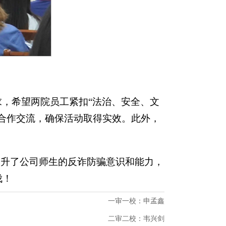
，希望两院员工紧扣“法治、安全、文
合作交流，确保活动取得实效。此外，
提升了公司师生的反诈防骗意识和能力，
伐！
一审一校：申孟鑫
二审二校：韦兴剑