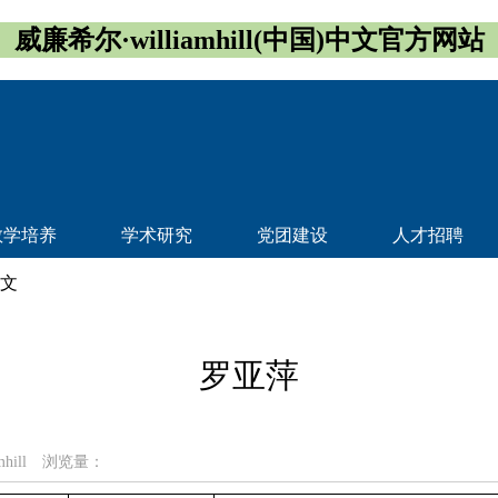
威廉希尔·williamhill(中国)中文官方网站
教学培养
学术研究
党团建设
人才招聘
正文
罗亚萍
hill
浏览量：