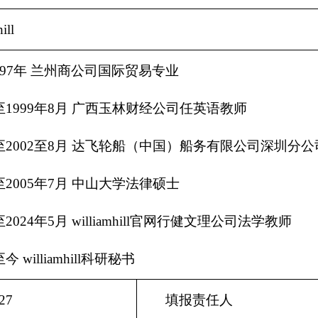
ill
1997年 兰州商公司国际贸易专业
月至1999年8月 广西玉林财经公司任英语教师
月至2002至8月 达飞轮船（中国）船务有限公司深圳分
月至2005年7月 中山大学法律硕士
至2024年5月 williamhill官网行健文理公司法学教师
今 williamhill科研秘书
.27
填报责任人