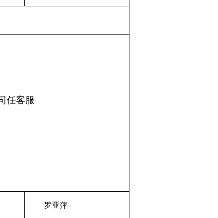
公司任客服
罗亚萍