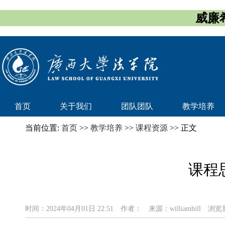
威廉希
首页
关于我们
团队团队
教学培养
当前位置:
首页
>>
教学培养
>>
课程资源
>> 正文
课程
时间：2024年04月01日 22:51
作者：
来源：williamhill
浏览