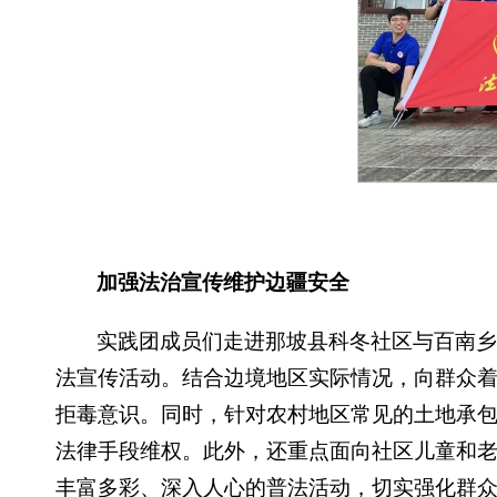
加强法治宣传维护边疆安全
实践团成员们走进那坡县科冬社区与百南
法宣传活动。结合边境地区实际情况，向群众
拒毒意识。同时，针对农村地区常见的土地承
法律手段维权。此外，还重点面向社区儿童和
丰富多彩、深入人心的普法活动，切实强化群