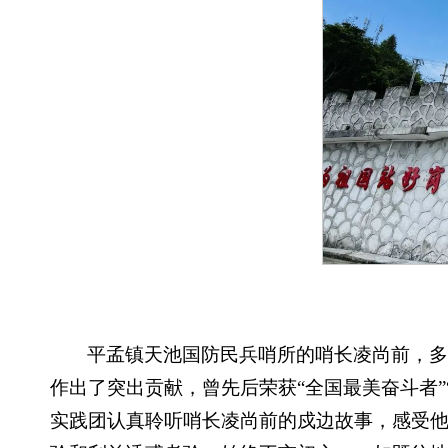
平孟镇天池国防民兵哨所的哨长凌尚前，
作出了突出贡献，曾先后荣获“全国最美奋斗者”
实践团认真聆听哨长凌尚前的戍边故事，感受他