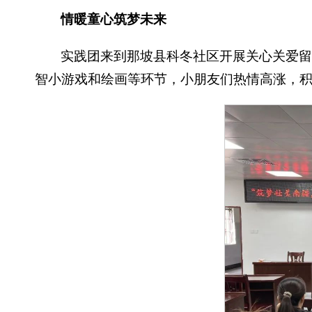
情暖童心筑梦未来
实践团来到那坡县科冬社区开展关心关爱
智小游戏和绘画等环节，小朋友们热情高涨，