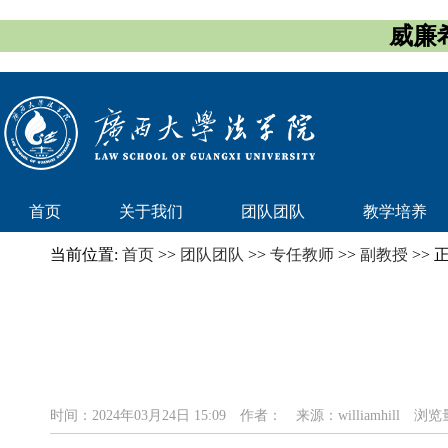
威廉希
首页
关于我们
团队团队
教学培养
当前位置:
首页
>>
团队团队
>>
专任教师
>>
副教授
>> 
时间：2024年03月24日 15:09
作者：
来源：williamhill
浏览