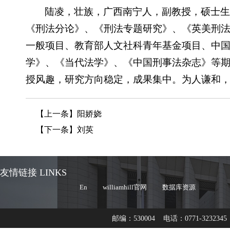
陆凌，壮族，广西南宁人，副教授，硕士
《刑法分论》、《刑法专题研究》、《英美刑
一般项目、教育部人文社科青年基金项目、中国法学会
学》、《当代法学》、《中国刑事法杂志》等期
授风趣，研究方向稳定，成果集中。为人谦和，明媚
【上一条】
阳娇娆
【下一条】
刘英
友情链接 LINKS
En
williamhill官网
数据库资源
邮编：530004 电话：0771-3232