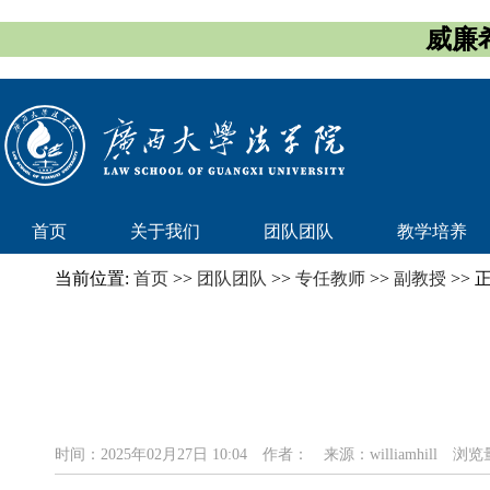
威廉希
首页
关于我们
团队团队
教学培养
当前位置:
首页
>>
团队团队
>>
专任教师
>>
副教授
>> 
时间：2025年02月27日 10:04
作者：
来源：williamhill
浏览