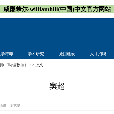
威廉希尔·williamhill(中国)中文官方网站
教学培养
学术研究
党团建设
人才招聘
师（助理教授）
>> 正文
窦超
hill
浏览量：