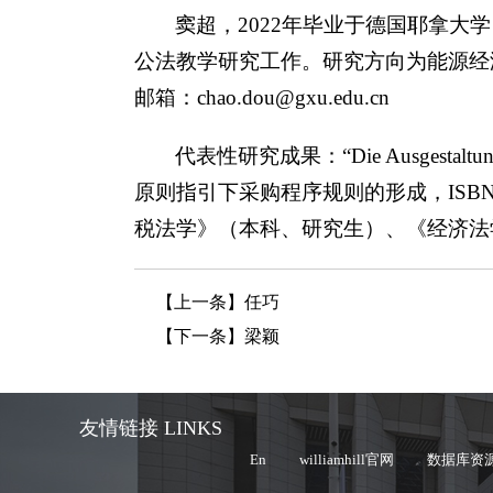
窦超，2022年毕业于德国耶拿大学（Fried
公法教学研究工作。研究方向为能源经
邮箱：chao.dou@gxu.edu.cn
代表性研究成果：“Die Ausgestaltung d
原则指引下采购程序规则的形成，ISBN：978
税法学》（本科、研究生）、《经济法
【上一条】
任巧
【下一条】
梁颖
友情链接 LINKS
En
williamhill官网
数据库资