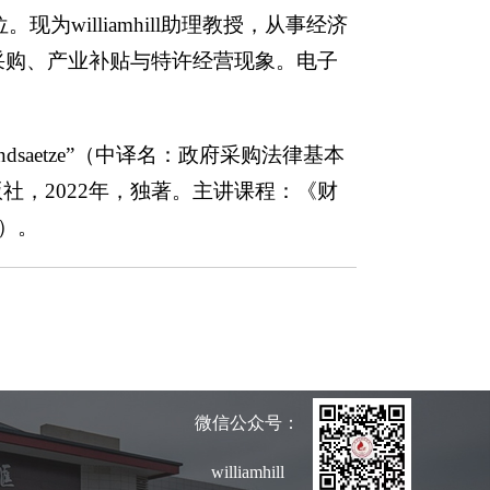
士学位。现为williamhill助理教授，从事经济
采购、产业补贴与特许经营现象。电子
icher Grundsaetze”（中译名：政府采购法律基本
ien出版社，2022年，独著。主讲课程：《财
）。
微信公众号：
williamhill