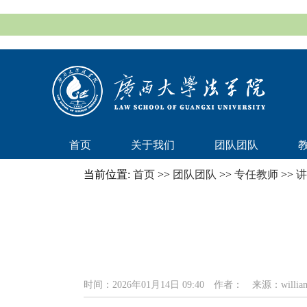
首页
关于我们
团队团队
当前位置:
首页
>>
团队团队
>>
专任教师
>>
讲
时间：2026年01月14日 09:40
作者：
来源：william