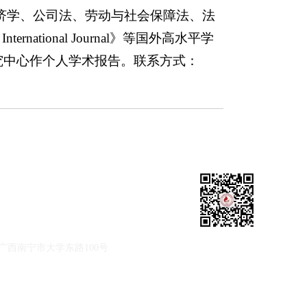
法经济学、公司法、劳动与社会保障法、法
n International Journal》等国外高水平学
究中心作个人学术报告。联系方式：
微信公众号：
williamhill
地址：广西南宁市大学东路100号