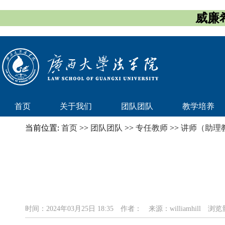
威廉希
首页
关于我们
团队团队
教学培养
当前位置:
首页
>>
团队团队
>>
专任教师
>>
讲师（助理
时间：2024年03月25日 18:35
作者：
来源：williamhill
浏览