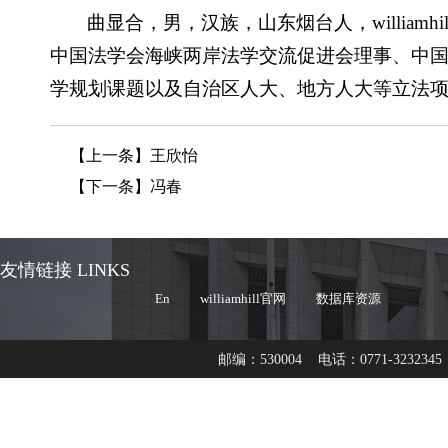
曲显合，男，汉族，山东烟台人，willia
中国法学会海峡两岸法学交流促进会理事、中
学规划课题以及自治区人大、地方人大等立法
【上一条】
王欣怡
【下一条】
冯春
友情链接 LINKS
En
williamhill官网
数据库资源
邮编：530004 电话：0771-3232