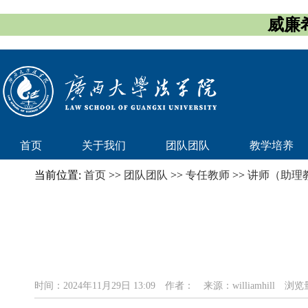
威廉希
首页
关于我们
团队团队
教学培养
当前位置:
首页
>>
团队团队
>>
专任教师
>>
讲师（助理
时间：2024年11月29日 13:09
作者：
来源：williamhill
浏览